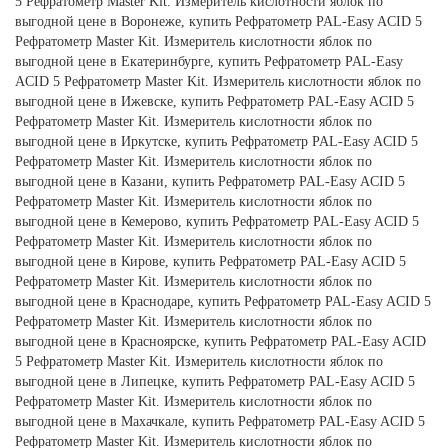
5 Рефратометр Master Kit. Измеритель кислотности яблок по
выгодной цене в Воронеже, купить Рефратометр PAL-Easy ACID 5
Рефратометр Master Kit. Измеритель кислотности яблок по
выгодной цене в Екатеринбурге, купить Рефратометр PAL-Easy
ACID 5 Рефратометр Master Kit. Измеритель кислотности яблок по
выгодной цене в Ижевске, купить Рефратометр PAL-Easy ACID 5
Рефратометр Master Kit. Измеритель кислотности яблок по
выгодной цене в Иркутске, купить Рефратометр PAL-Easy ACID 5
Рефратометр Master Kit. Измеритель кислотности яблок по
выгодной цене в Казани, купить Рефратометр PAL-Easy ACID 5
Рефратометр Master Kit. Измеритель кислотности яблок по
выгодной цене в Кемерово, купить Рефратометр PAL-Easy ACID 5
Рефратометр Master Kit. Измеритель кислотности яблок по
выгодной цене в Кирове, купить Рефратометр PAL-Easy ACID 5
Рефратометр Master Kit. Измеритель кислотности яблок по
выгодной цене в Краснодаре, купить Рефратометр PAL-Easy ACID 5
Рефратометр Master Kit. Измеритель кислотности яблок по
выгодной цене в Красноярске, купить Рефратометр PAL-Easy ACID
5 Рефратометр Master Kit. Измеритель кислотности яблок по
выгодной цене в Липецке, купить Рефратометр PAL-Easy ACID 5
Рефратометр Master Kit. Измеритель кислотности яблок по
выгодной цене в Махачкале, купить Рефратометр PAL-Easy ACID 5
Рефратометр Master Kit. Измеритель кислотности яблок по