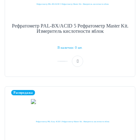
Рефратометр PAL-BX/ACID 5 Рефратометр Master Kit.
Измеритель кислотности яблок
В наличии: 0 шт.
Распродажа