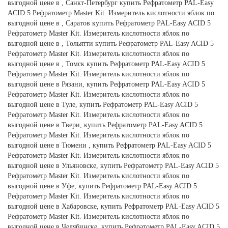
выгодной цене в , Санкт-Петербург купить Рефратометр PAL-Easy
ACID 5 Рефратометр Master Kit. Измеритель кислотности яблок по
выгодной цене в , Саратов купить Рефратометр PAL-Easy ACID 5
Рефратометр Master Kit. Измеритель кислотности яблок по
выгодной цене в , Тольятти купить Рефратометр PAL-Easy ACID 5
Рефратометр Master Kit. Измеритель кислотности яблок по
выгодной цене в , Томск купить Рефратометр PAL-Easy ACID 5
Рефратометр Master Kit. Измеритель кислотности яблок по
выгодной цене в Рязани, купить Рефратометр PAL-Easy ACID 5
Рефратометр Master Kit. Измеритель кислотности яблок по
выгодной цене в Туле, купить Рефратометр PAL-Easy ACID 5
Рефратометр Master Kit. Измеритель кислотности яблок по
выгодной цене в Твери, купить Рефратометр PAL-Easy ACID 5
Рефратометр Master Kit. Измеритель кислотности яблок по
выгодной цене в Тюмени , купить Рефратометр PAL-Easy ACID 5
Рефратометр Master Kit. Измеритель кислотности яблок по
выгодной цене в Ульяновске, купить Рефратометр PAL-Easy ACID 5
Рефратометр Master Kit. Измеритель кислотности яблок по
выгодной цене в Уфе, купить Рефратометр PAL-Easy ACID 5
Рефратометр Master Kit. Измеритель кислотности яблок по
выгодной цене в Хабаровске, купить Рефратометр PAL-Easy ACID 5
Рефратометр Master Kit. Измеритель кислотности яблок по
выгодной цене в Челябинске, купить Рефратометр PAL-Easy ACID 5