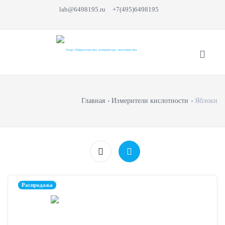
lab@6498195.ru
+7(495)6498195
Главная
Измерители кислотности
Яблоки
Распродажа