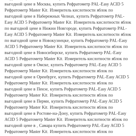
выгодной цене в Москва, купить Рефратометр PAL-Easy ACID 5
Рефратометр Master Kit. Измеритель кислотности яблок по
выгодной цене в Набережных Челнах, купить Рефратометр PAL-
Easy ACID 5 Рефратометр Master Kit. Измеритель кислотности яблок
по выгодной цене в Нижни Новгороде, купить Рефратометр PAL-
Easy ACID 5 Рефратометр Master Kit. Измеритель кислотности яблок
по выгодной цене в Новокузнецке, купить Рефратометр PAL-Easy
ACID 5 Рефратометр Master Kit. Измеритель кислотности яблок по
выгодной цене в Новосибирске, купить Рефратометр PAL-Easy
ACID 5 Рефратометр Master Kit. Измеритель кислотности яблок по
выгодной цене в Омске, купить Рефратометр PAL-Easy ACID 5
Рефратометр Master Kit. Измеритель кислотности яблок по
выгодной цене в Оренбурге, купить Рефратометр PAL-Easy ACID 5
Рефратометр Master Kit. Измеритель кислотности яблок по
выгодной цене в Пензе, купить Рефратометр PAL-Easy ACID 5
Рефратометр Master Kit. Измеритель кислотности яблок по
выгодной цене в Перми, купить Рефратометр PAL-Easy ACID 5
Рефратометр Master Kit. Измеритель кислотности яблок по
выгодной цене в Ростове-на-Дону, купить Рефратометр PAL-Easy
ACID 5 Рефратометр Master Kit. Измеритель кислотности яблок по
выгодной цене в , Самара купить Рефратометр PAL-Easy ACID 5
Рефратометр Master Kit. Измеритель кислотности яблок по