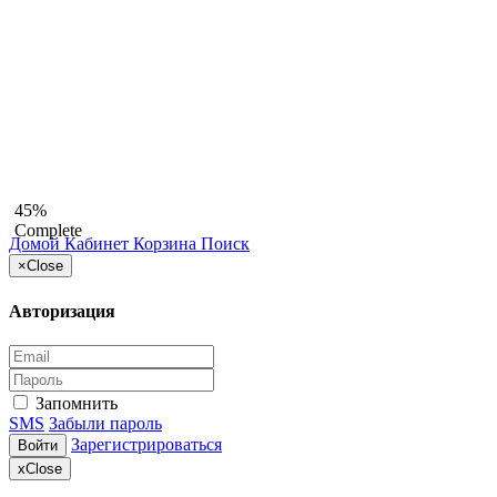
45%
Complete
Домой
Кабинет
Корзина
Поиск
×
Close
Авторизация
Запомнить
SMS
Забыли пароль
Зарегистрироваться
Войти
x
Close