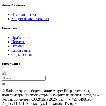
Личный кабинет
Отследить заказ
Уведомления о товарах
Навигация
Прайс-лист
Новости
Отзывы
Карта сайта
Форма связи
Информация
©
Лабораторное оборудование Atago: Рефрактометры,
поляриметры, вискозиметры, измерители кислотности, pH-
метры, солемеры. CO2&Brix
2026, Тел:
+7(495)6498195
,
Адрес:
111141, Москва, ул. Плеханова 17, офис