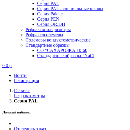
Серия PAL
Серия PAL - специальные шкалы
Серия Palette
Серия PEN
Серия QR,DH
Рефрактополяриметры
Рефрактосолемеры
Солемеры кондуктометрические
Стандартные образцы
СО "САХАРОЗКА 10-60
Стандартные образцы "NaCl
0
0
p
Войти
Регистрация
Главная
Рефрактометры
Серия PAL
Личный кабинет
Отследить заказ