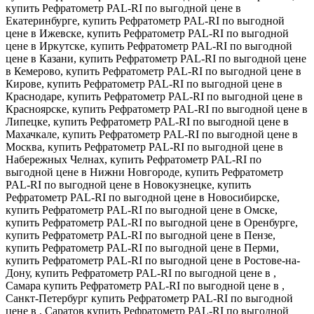
купить Рефратометр PAL-RI по выгодной цене в
Екатеринбурге, купить Рефратометр PAL-RI по выгодной
цене в Ижевске, купить Рефратометр PAL-RI по выгодной
цене в Иркутске, купить Рефратометр PAL-RI по выгодной
цене в Казани, купить Рефратометр PAL-RI по выгодной цене
в Кемерово, купить Рефратометр PAL-RI по выгодной цене в
Кирове, купить Рефратометр PAL-RI по выгодной цене в
Краснодаре, купить Рефратометр PAL-RI по выгодной цене в
Красноярске, купить Рефратометр PAL-RI по выгодной цене в
Липецке, купить Рефратометр PAL-RI по выгодной цене в
Махачкале, купить Рефратометр PAL-RI по выгодной цене в
Москва, купить Рефратометр PAL-RI по выгодной цене в
Набережных Челнах, купить Рефратометр PAL-RI по
выгодной цене в Нижни Новгороде, купить Рефратометр
PAL-RI по выгодной цене в Новокузнецке, купить
Рефратометр PAL-RI по выгодной цене в Новосибирске,
купить Рефратометр PAL-RI по выгодной цене в Омске,
купить Рефратометр PAL-RI по выгодной цене в Оренбурге,
купить Рефратометр PAL-RI по выгодной цене в Пензе,
купить Рефратометр PAL-RI по выгодной цене в Перми,
купить Рефратометр PAL-RI по выгодной цене в Ростове-на-
Дону, купить Рефратометр PAL-RI по выгодной цене в ,
Самара купить Рефратометр PAL-RI по выгодной цене в ,
Санкт-Петербург купить Рефратометр PAL-RI по выгодной
цене в , Саратов купить Рефратометр PAL-RI по выгодной