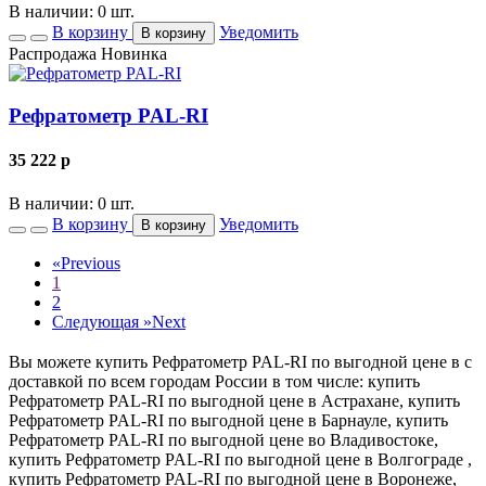
В наличии: 0 шт.
В корзину
Уведомить
В корзину
Распродажа
Новинка
Рефратометр PAL-RI
35 222
p
В наличии: 0 шт.
В корзину
Уведомить
В корзину
«
Previous
1
2
Следующая »
Next
Вы можете купить Рефратометр PAL-RI по выгодной цене в с
доставкой по всем городам России в том числе: купить
Рефратометр PAL-RI по выгодной цене в Астрахане, купить
Рефратометр PAL-RI по выгодной цене в Барнауле, купить
Рефратометр PAL-RI по выгодной цене во Владивостоке,
купить Рефратометр PAL-RI по выгодной цене в Волгограде ,
купить Рефратометр PAL-RI по выгодной цене в Воронеже,