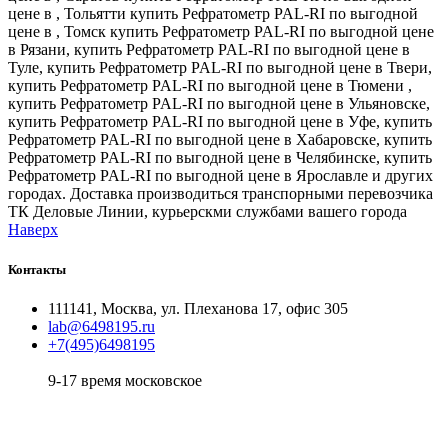
цене в , Тольятти купить Рефратометр PAL-RI по выгодной
цене в , Томск купить Рефратометр PAL-RI по выгодной цене
в Рязани, купить Рефратометр PAL-RI по выгодной цене в
Туле, купить Рефратометр PAL-RI по выгодной цене в Твери,
купить Рефратометр PAL-RI по выгодной цене в Тюмени ,
купить Рефратометр PAL-RI по выгодной цене в Ульяновске,
купить Рефратометр PAL-RI по выгодной цене в Уфе, купить
Рефратометр PAL-RI по выгодной цене в Хабаровске, купить
Рефратометр PAL-RI по выгодной цене в Челябинске, купить
Рефратометр PAL-RI по выгодной цене в Ярославле и других
городах. Доставка производиться транспорными перевозчика
ТК Деловые Линии, курьерскми службами вашего города
Наверх
Контакты
111141, Москва, ул. Плеханова 17, офис 305
lab@6498195.ru
+7(495)6498195
9-17 время московское