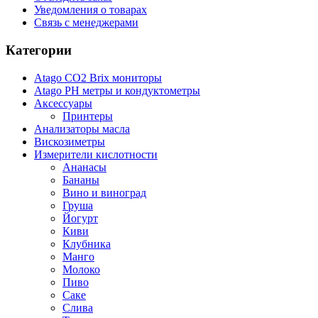
Уведомления о товарах
Связь с менеджерами
Категории
Atago CO2 Brix мониторы
Atago PH метры и кондуктометры
Аксессуары
Принтеры
Анализаторы масла
Вискозиметры
Измерители кислотности
Ананасы
Бананы
Вино и виноград
Груша
Йогурт
Киви
Клубника
Манго
Молоко
Пиво
Саке
Слива