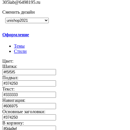
305
lab@6498195.ru
Сменить дизайн
Оформление
Темы
Стили
Цвет:
Шапка:
Подвал:
Текст:
Навигация:
Основные заголовки:
В корзину: