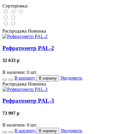
Сортировка:
Распродажа
Новинка
Рефратометр PAL-2
32 633
p
В наличии: 0 шт.
В корзину
Уведомить
В корзину
Распродажа
Новинка
Рефратометр PAL-3
73 997
p
В наличии: 0 шт.
В корзину
Уведомить
В корзину