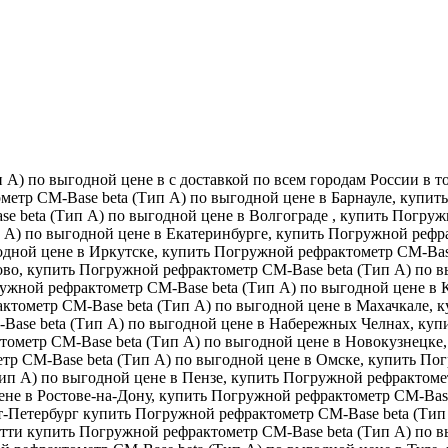
А) по выгодной цене в с доставкой по всем городам России в т
метр CM-Base beta (Тип А) по выгодной цене в Барнауле, купи
e beta (Тип А) по выгодной цене в Волгограде , купить Погруж
А) по выгодной цене в Екатеринбурге, купить Погружной рефра
дной цене в Иркутске, купить Погружной рефрактометр CM-Base
ово, купить Погружной рефрактометр CM-Base beta (Тип А) по 
гружной рефрактометр CM-Base beta (Тип А) по выгодной цене в
ктометр CM-Base beta (Тип А) по выгодной цене в Махачкале, 
Base beta (Тип А) по выгодной цене в Набережных Челнах, куп
ометр CM-Base beta (Тип А) по выгодной цене в Новокузнецке,
тр CM-Base beta (Тип А) по выгодной цене в Омске, купить По
ип А) по выгодной цене в Пензе, купить Погружной рефрактоме
не в Ростове-на-Дону, купить Погружной рефрактометр CM-Base
кт-Петербург купить Погружной рефрактометр CM-Base beta (Тип
ьятти купить Погружной рефрактометр CM-Base beta (Тип А) по 