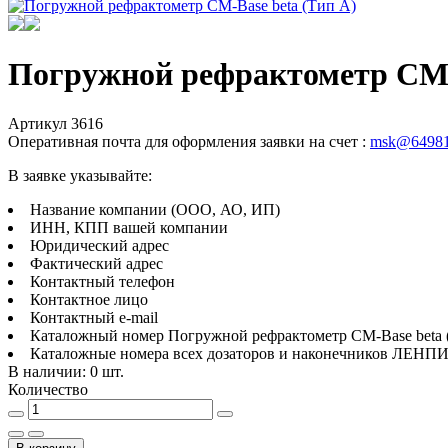
Погружной рефрактометр CM-B
Артикул
3616
Оперативная почта для оформления заявки на счет :
msk@64981
В заявке указывайте:
Название компании (ООО, АО, ИП)
ИНН, КПП вашей компании
Юридический адрес
Фактический адрес
Контактный телефон
Контактное лицо
Контактный e-mail
Каталожный номер Погружной рефрактометр CM-Base beta (
Каталожные номера всех дозаторов и наконечников ЛЕНП
В наличии: 0 шт.
Количество