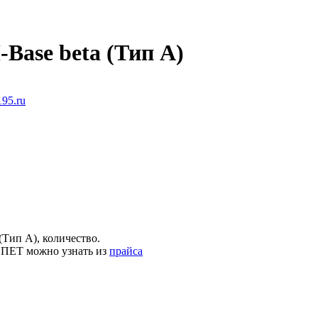
ase beta (Тип А)
95.ru
Тип А), количество.
ИПЕТ можно узнать из
прайса