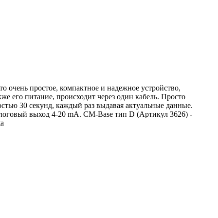
о очень простое, компактное и надежное устройство,
же его питание, происходит через один кабель. Просто
стью 30 секунд, каждый раз выдавая актуальные данные.
логовый выход 4-20 mA. CM-Base тип D (Артикул 3626) -
ta