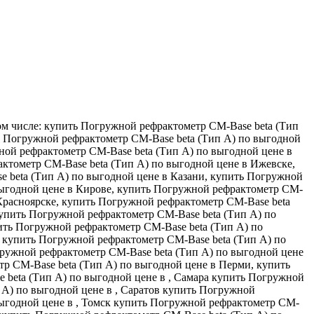
ом числе: купить Погружной рефрактометр CM-Base beta (Тип
ть Погружной рефрактометр CM-Base beta (Тип А) по выгодной
ной рефрактометр CM-Base beta (Тип А) по выгодной цене в
ктометр CM-Base beta (Тип А) по выгодной цене в Ижевске,
 beta (Тип А) по выгодной цене в Казани, купить Погружной
выгодной цене в Кирове, купить Погружной рефрактометр CM-
 Красноярске, купить Погружной рефрактометр CM-Base beta
купить Погружной рефрактометр CM-Base beta (Тип А) по
ить Погружной рефрактометр CM-Base beta (Тип А) по
 купить Погружной рефрактометр CM-Base beta (Тип А) по
гружной рефрактометр CM-Base beta (Тип А) по выгодной цене
тр CM-Base beta (Тип А) по выгодной цене в Перми, купить
 beta (Тип А) по выгодной цене в , Самара купить Погружной
 А) по выгодной цене в , Саратов купить Погружной
выгодной цене в , Томск купить Погружной рефрактометр CM-