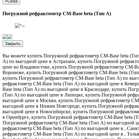
×
Close
Погружной рефрактометр CM-Base beta (Тип А)
">
Закрыть
Вы можете купить Погружной рефрактометр CM-Base beta (Тип 
А) по выгодной цене в Астрахане, купить Погружной рефракто
цене во Владивостоке, купить Погружной рефрактометр CM-Bas
Воронеже, купить Погружной рефрактометр CM-Base beta (Тип 
купить Погружной рефрактометр CM-Base beta (Тип А) по выго
рефрактометр CM-Base beta (Тип А) по выгодной цене в Кемер
Base beta (Тип А) по выгодной цене в Краснодаре, купить По
(Тип А) по выгодной цене в Липецке, купить Погружной рефра
выгодной цене в Москва, купить Погружной рефрактометр CM-
выгодной цене в Нижни Новгороде, купить Погружной рефракт
выгодной цене в Новосибирске, купить Погружной рефрактоме
в Оренбурге, купить Погружной рефрактометр CM-Base beta (Т
Погружной рефрактометр CM-Base beta (Тип А) по выгодной це
рефрактометр CM-Base beta (Тип А) по выгодной цене в , Сан
рефрактометр CM-Base beta (Тип А) по выгодной цене в , Тол