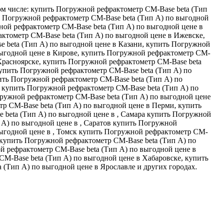
ом числе: купить Погружной рефрактометр CM-Base beta (Тип
ть Погружной рефрактометр CM-Base beta (Тип А) по выгодной
ной рефрактометр CM-Base beta (Тип А) по выгодной цене в
ктометр CM-Base beta (Тип А) по выгодной цене в Ижевске,
 beta (Тип А) по выгодной цене в Казани, купить Погружной
выгодной цене в Кирове, купить Погружной рефрактометр CM-
 Красноярске, купить Погружной рефрактометр CM-Base beta
купить Погружной рефрактометр CM-Base beta (Тип А) по
ить Погружной рефрактометр CM-Base beta (Тип А) по
 купить Погружной рефрактометр CM-Base beta (Тип А) по
гружной рефрактометр CM-Base beta (Тип А) по выгодной цене
тр CM-Base beta (Тип А) по выгодной цене в Перми, купить
 beta (Тип А) по выгодной цене в , Самара купить Погружной
 А) по выгодной цене в , Саратов купить Погружной
выгодной цене в , Томск купить Погружной рефрактометр CM-
, купить Погружной рефрактометр CM-Base beta (Тип А) по
й рефрактометр CM-Base beta (Тип А) по выгодной цене в
M-Base beta (Тип А) по выгодной цене в Хабаровске, купить
(Тип А) по выгодной цене в Ярославле и других городах.